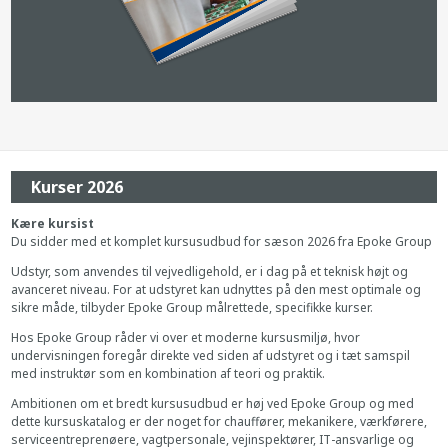
Kurser 2026
Kære kursist
Du sidder med et komplet kursusudbud for sæson 2026 fra Epoke Group
Udstyr, som anvendes til vejvedligehold, er i dag på et teknisk højt og
avanceret niveau. For at udstyret kan udnyttes på den mest optimale og
sikre måde, tilbyder Epoke Group målrettede, specifikke kurser.
Hos Epoke Group råder vi over et moderne kursusmiljø, hvor
undervisningen foregår direkte ved siden af udstyret og i tæt samspil
med instruktør som en kombination af teori og praktik.
Ambitionen om et bredt kursusudbud er høj ved Epoke Group og med
dette kursuskatalog er der noget for chauffører, mekanikere, værkførere,
serviceentreprenøere, vagtpersonale, vejinspektører, IT-ansvarlige og