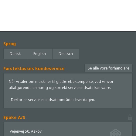
Sprog
Dansk
English
Deutsch
Førsteklasses kundeservice
Se alle vore forhandlere
Når vi taler om maskiner til glatførebekæmpelse, ved vi hvor
altafgørende en hurtig og korrekt serviceindsats kan være.
- Derfor er service et indsatsområde i hverdagen.
Epoke A/S
Vejenvej 50, Askov