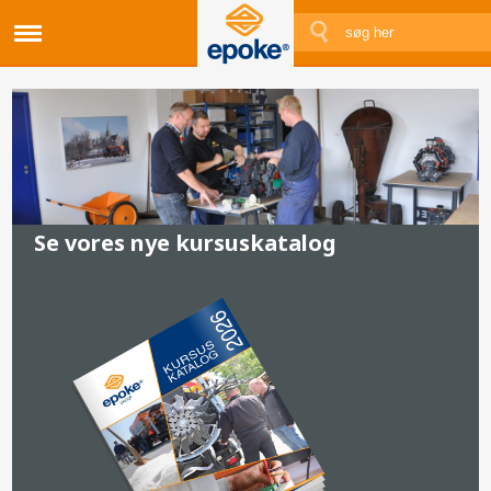
Se vores nye kursuskatalog