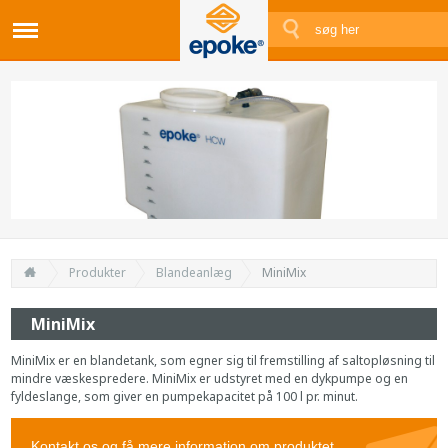
Produkter
Blandeanlæg
MiniMix
MiniMix
MiniMix er en blandetank, som egner sig til fremstilling af saltopløsning til
mindre væskespredere. MiniMix er udstyret med en dykpumpe og en
fyldeslange, som giver en pumpekapacitet på 100 l pr. minut.