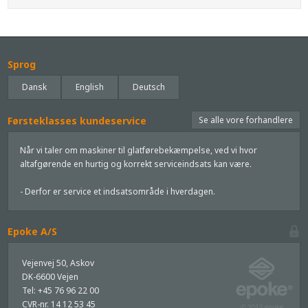
Sprog
Dansk
English
Deutsch
Førsteklasses kundeservice
Se alle vore forhandlere
Når vi taler om maskiner til glatførebekæmpelse, ved vi hvor
altafgørende en hurtig og korrekt serviceindsats kan være.
- Derfor er service et indsatsområde i hverdagen.
Epoke A/S
Vejenvej 50, Askov
DK-6600 Vejen
Tel: +45 76 96 22 00
CVR-nr. 14 12 53 45