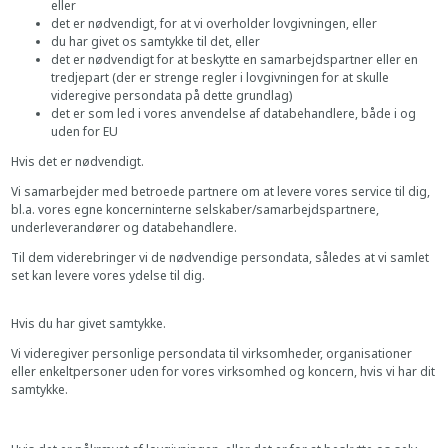
eller
det er nødvendigt, for at vi overholder lovgivningen, eller
du har givet os samtykke til det, eller
det er nødvendigt for at beskytte en samarbejdspartner eller en
tredjepart (der er strenge regler i lovgivningen for at skulle
videregive persondata på dette grundlag)
det er som led i vores anvendelse af databehandlere, både i og
uden for EU
Hvis det er nødvendigt.
Vi samarbejder med betroede partnere om at levere vores service til dig,
bl.a. vores egne koncerninterne selskaber/samarbejdspartnere,
underleverandører og databehandlere.
Til dem viderebringer vi de nødvendige persondata, således at vi samlet
set kan levere vores ydelse til dig.
Hvis du har givet samtykke.
Vi videregiver personlige persondata til virksomheder, organisationer
eller enkeltpersoner uden for vores virksomhed og koncern, hvis vi har dit
samtykke.