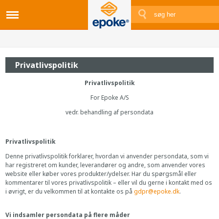
Privatlivspolitik
Privatlivspolitik
For Epoke A/S
vedr. behandling af persondata
Privatlivspolitik
Denne privatlivspolitik forklarer, hvordan vi anvender persondata, som vi
har registreret om kunder, leverandører og andre, som anvender vores
website eller køber vores produkter/ydelser. Har du spørgsmål eller
kommentarer til vores privatlivspolitik – eller vil du gerne i kontakt med os
i øvrigt, er du velkommen til at kontakte os på
gdpr@epoke.dk
.
Vi indsamler persondata på flere måder