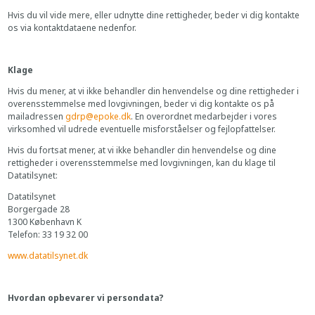
Hvis du vil vide mere, eller udnytte dine rettigheder, beder vi dig kontakte
os via kontaktdataene nedenfor.
Klage
Hvis du mener, at vi ikke behandler din henvendelse og dine rettigheder i
overensstemmelse med lovgivningen, beder vi dig kontakte os på
mailadressen
gdrp@epoke.dk
. En overordnet medarbejder i vores
virksomhed vil udrede eventuelle misforståelser og fejlopfattelser.
Hvis du fortsat mener, at vi ikke behandler din henvendelse og dine
rettigheder i overensstemmelse med lovgivningen, kan du klage til
Datatilsynet:
Datatilsynet
Borgergade 28
1300 København K
Telefon: 33 19 32 00
www.datatilsynet.dk
Hvordan opbevarer vi persondata?