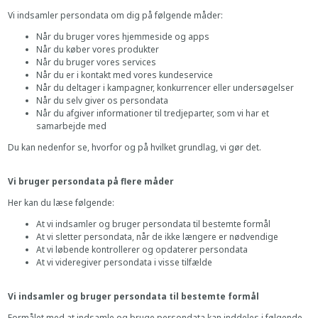
Vi indsamler persondata om dig på følgende måder:
Når du bruger vores hjemmeside og apps
Når du køber vores produkter
Når du bruger vores services
Når du er i kontakt med vores kundeservice
Når du deltager i kampagner, konkurrencer eller undersøgelser
Når du selv giver os persondata
Når du afgiver informationer til tredjeparter, som vi har et
samarbejde med
Du kan nedenfor se, hvorfor og på hvilket grundlag, vi gør det.
Vi bruger persondata på flere måder
Her kan du læse følgende:
At vi indsamler og bruger persondata til bestemte formål
At vi sletter persondata, når de ikke længere er nødvendige
At vi løbende kontrollerer og opdaterer persondata
At vi videregiver persondata i visse tilfælde
Vi indsamler og bruger persondata til bestemte formål
Formålet med at indsamle og bruge persondata kan inddeles i følgende