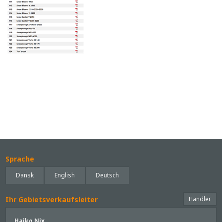
Sprache
Dansk
English
Deutsch
Ihr Gebietsverkaufsleiter
Händler
Haiko Nix