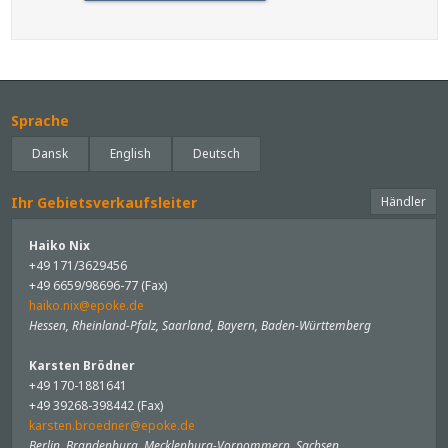
Sprache
Dansk
English
Deutsch
Ihr Gebietsverkaufsleiter
Händler
Haiko Nix
+49 171/3629456
+49 6659/98696-77 (Fax)
haiko.nix@epoke.de
Hessen, Rheinland-Pfalz, Saarland, Bayern, Baden-Württemberg
Karsten Brödner
+49 170-1881641
+49 39268-398442 (Fax)
karsten.broedner@epoke.de
Berlin, Brandenburg, Mecklenburg-Vorpommern, Sachsen,