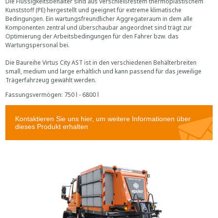
Die Flüssigkeitsbehälter sind aus verschleißfestem thermoplastischem
Kunststoff (PE) hergestellt und geeignet für extreme klimatische
Bedingungen. Ein wartungsfreundlicher Aggregateraum in dem alle
Komponenten zentral und überschaubar angeordnet sind trägt zur
Optimierung der Arbeitsbedingungen für den Fahrer bzw. das
Wartungspersonal bei.
Die Baureihe Virtus City AST ist in den verschiedenen Behälterbreiten
small, medium und large erhältlich und kann passend für das jeweilige
Trägerfahrzeug gewählt werden.
Fassungsvermögen: 750 l - 6800 l