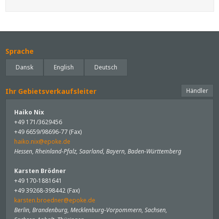
Sprache
Dansk
English
Deutsch
Ihr Gebietsverkaufsleiter
Händler
Haiko Nix
+49 171/3629456
+49 6659/98696-77 (Fax)
haiko.nix@epoke.de
Hessen, Rheinland-Pfalz, Saarland, Bayern, Baden-Württemberg
Karsten Brödner
+49 170-1881641
+49 39268-398442 (Fax)
karsten.broedner@epoke.de
Berlin, Brandenburg, Mecklenburg-Vorpommern, Sachsen,