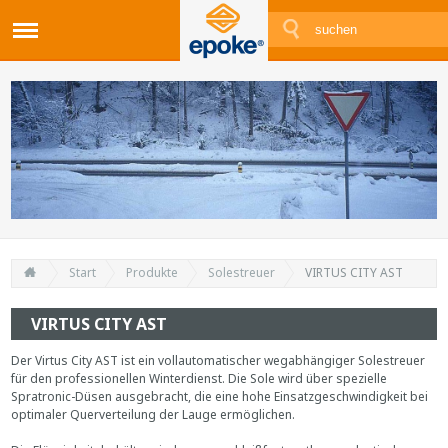
Start
Produkte
Solestreuer
VIRTUS CITY AST
VIRTUS CITY AST
Der Virtus City AST ist ein vollautomatischer wegabhängiger Solestreuer
für den professionellen Winterdienst. Die Sole wird über spezielle
Spratronic-Düsen ausgebracht, die eine hohe Einsatzgeschwindigkeit bei
optimaler Querverteilung der Lauge ermöglichen.