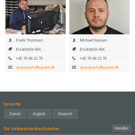
Frank Thomsen
Michael Hansen
Ersatzteile Abt.
Ersatzteile Abt.
+45 76 96 22 75
+45 76 96 22 75
spareparts@epoke.dk
spareparts@epoke.dk
Sprache
Dansk
English
Deutsch
Ihr Gebietsverkaufsleiter
Händler