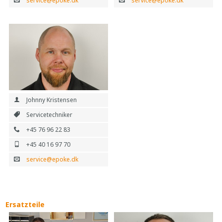
service@epoke.dk
service@epoke.dk
Johnny Kristensen
Servicetechniker
+45 76 96 22 83
+45 40 16 97 70
service@epoke.dk
Ersatzteile