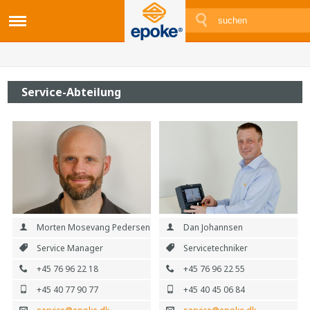
Service-Abteilung
Morten Mosevang Pedersen
Dan Johannsen
Service Manager
Servicetechniker
+45 76 96 22 18
+45 76 96 22 55
+45 40 77 90 77
+45 40 45 06 84