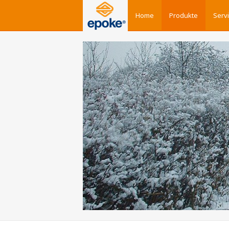
Home
Produkte
Serv