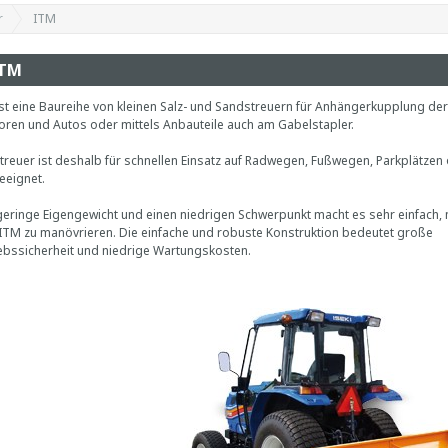
r
ITM
TM
st eine Baureihe von kleinen Salz- und Sandstreuern für Anhängerkupplung der
oren und Autos oder mittels Anbauteile auch am Gabelstapler.
treuer ist deshalb für schnellen Einsatz auf Radwegen, Fußwegen, Parkplätzen 
eeignet.
eringe Eigengewicht und einen niedrigen Schwerpunkt macht es sehr einfach, 
TM zu manövrieren. Die einfache und robuste Konstruktion bedeutet große
ebssicherheit und niedrige Wartungskosten.