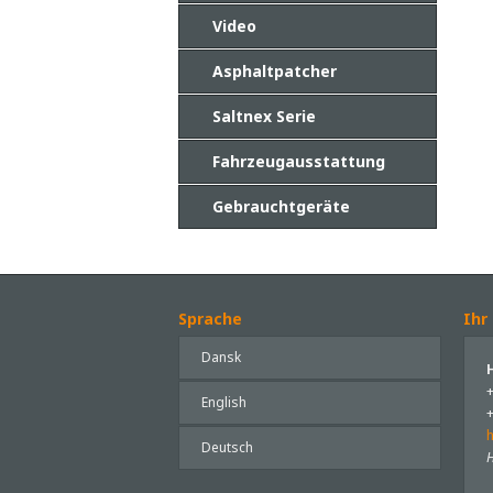
Video
Asphaltpatcher
Saltnex Serie
Fahrzeugausstattung
Gebrauchtgeräte
Sprache
Ihr
Dansk
English
Deutsch
H