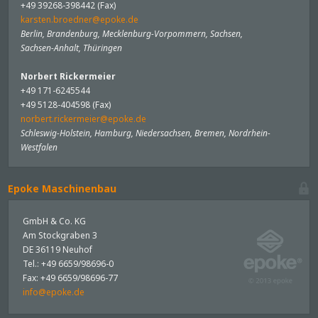
+49 39268-398442 (Fax)
karsten.broedner@epoke.de
Berlin, Brandenburg, Mecklenburg-Vorpommern, Sachsen,
Sachsen-Anhalt, Thüringen
Norbert Rickermeier
+49 171-6245544
+49 5128-404598 (Fax)
norbert.rickermeier@epoke.de
Schleswig-Holstein, Hamburg, Niedersachsen, Bremen, Nordrhein-
Westfalen
Epoke Maschinenbau
GmbH & Co. KG
Am Stockgraben 3
DE 36119 Neuhof
Tel.: +49 6659/98696-0
Fax: +49 6659/98696-77
info@epoke.de