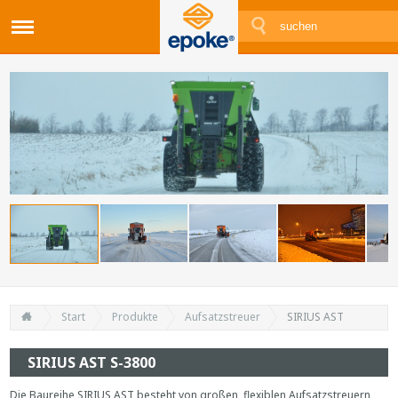
Start
Produkte
Aufsatzstreuer
SIRIUS AST
SIRIUS AST S-3800
Die Baureihe SIRIUS AST besteht von großen, flexiblen Aufsatzstreuern,