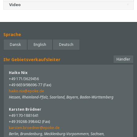
Video
Sprache
Dansk
English
Deutsch
Ihr Gebietsverkaufsleiter
Händler
Haiko Nix
+49 171/3629456
+49 6659/98696-77 (Fax)
haiko.nix@epoke.de
Hessen, Rheinland-Pfalz, Saarland, Bayern, Baden-Württemberg
Karsten Brödner
+49 170-1881641
+49 39268-398442 (Fax)
karsten.broedner@epoke.de
Berlin, Brandenburg, Mecklenburg-Vorpommern, Sachsen,